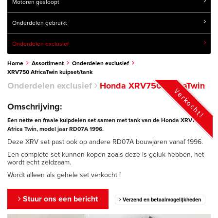
Motoren gesloopt
Onderdelen gebruikt
Onderdelen exclusief
Home
Assortiment
Onderdelen exclusief
XRV750 AfricaTwin kuipset/tank
Onderdelen exclusief
Honda XRV750 AfricaTwin
Verkocht!
Omschrijving:
Een nette en fraaie kuipdelen set samen met tank van de Honda XRV750
Africa Twin, model jaar RD07A 1996.
Deze XRV set past ook op andere RD07A bouwjaren vanaf 1996.
Een complete set kunnen kopen zoals deze is geluk hebben, het
wordt echt zeldzaam.
Wordt alleen als gehele set verkocht !
Stuur ons een bericht
Verzend en betaalmogelijkheden