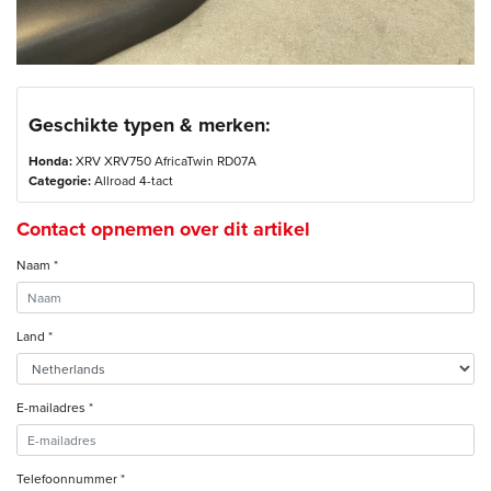
Geschikte typen & merken:
Honda:
XRV XRV750 AfricaTwin RD07A
Categorie:
Allroad 4-tact
Contact opnemen over dit artikel
Naam *
Land *
E-mailadres *
Telefoonnummer *