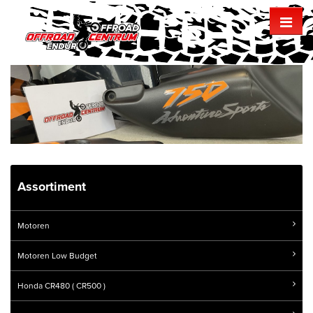
Assortiment
Motoren
Motoren Low Budget
Honda CR480 ( CR500 )