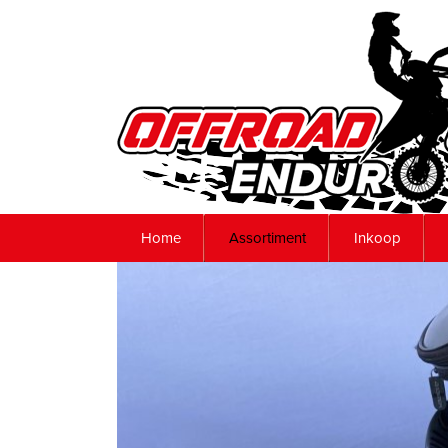
Home
Assortiment
Inkoop