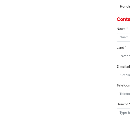
Honda
Conta
Naam *
Land *
E-mailad
Telefoo
Bericht *