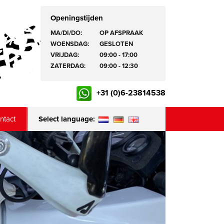
Openingstijden
MA/DI/DO:
OP AFSPRAAK
WOENSDAG:
GESLOTEN
VRIJDAG:
09:00 - 17:00
ZATERDAG:
09:00 - 12:30
+31 (0)6-23814538
ntact
Select language: