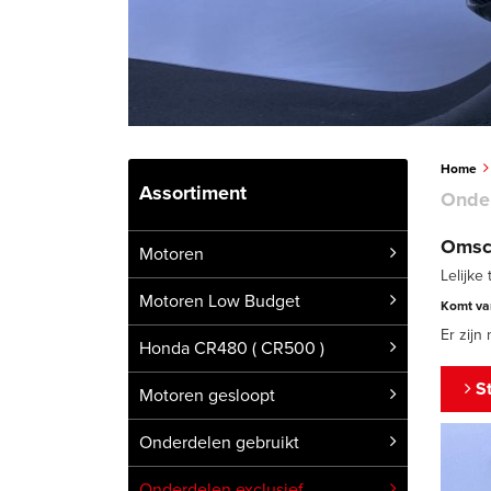
Home
Assortiment
Onder
Omsch
Motoren
Lelijke
Motoren Low Budget
Komt va
Er zijn
Honda CR480 ( CR500 )
St
Motoren gesloopt
Onderdelen gebruikt
Onderdelen exclusief