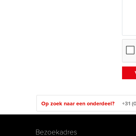
Op zoek naar een onderdeel?
+31 (
Bezoekadres