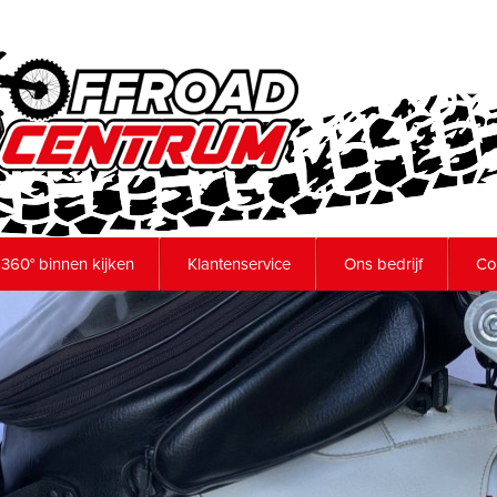
360° binnen kijken
Klantenservice
Ons bedrijf
Co