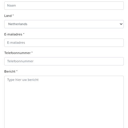
Land *
E-mailadres *
Telefoonnummer *
Bericht *