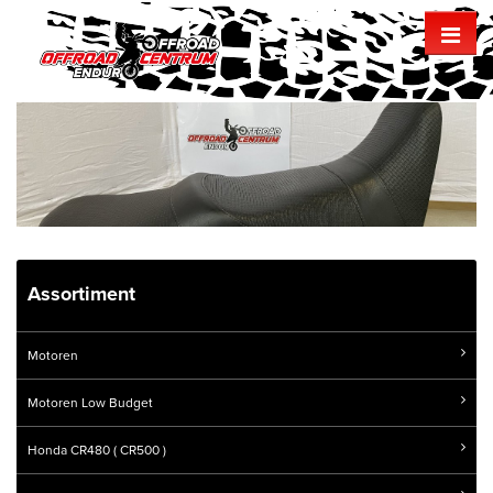
Assortiment
Motoren
Motoren Low Budget
Honda CR480 ( CR500 )