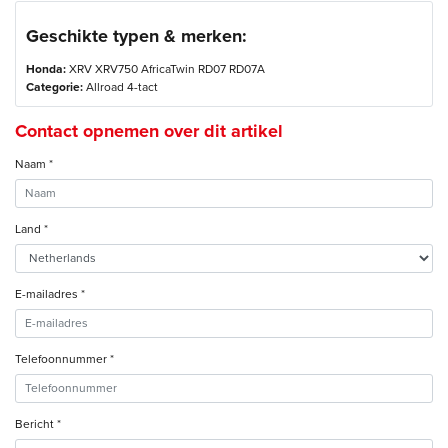
Geschikte typen & merken:
Honda:
XRV XRV750 AfricaTwin RD07 RD07A
Categorie:
Allroad 4-tact
Contact opnemen over dit artikel
Naam *
Land *
E-mailadres *
Telefoonnummer *
Bericht *