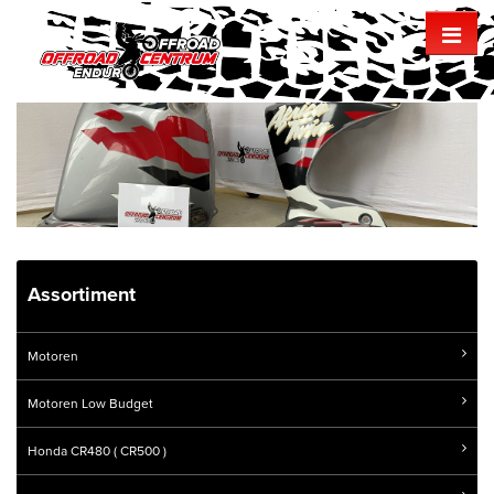
Assortiment
Motoren
Motoren Low Budget
Honda CR480 ( CR500 )