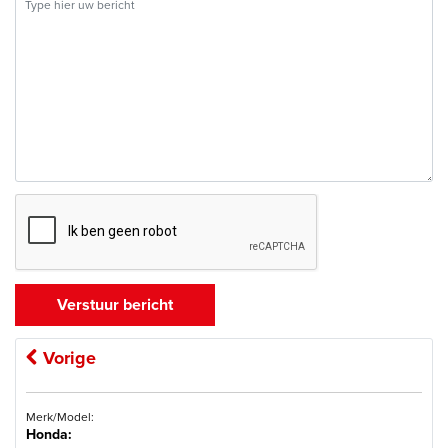
Vorige
Merk/Model:
Honda: