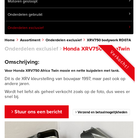
Motoren gesloopt
Onderdelen gebruikt
Onderdelen exclusief
Home
Assortiment
Onderdelen exclusief
XRV750 bodywork RD07A
Onderdelen exclusief
Honda XRV750 AfricaTwin
Verkocht!
Omschrijving:
Voor Honda XRV750 Africa Twin mooie en nette kuipdelen met tank.
Dit is de XRV kleurstelling van bouwjaar 1997, maar past ook op
andere jaren.
Wordt het liefst als geheel verkocht zoals op de foto, dus wees er
snel bij.
Stuur ons een bericht
Verzend en betaalmogelijkheden