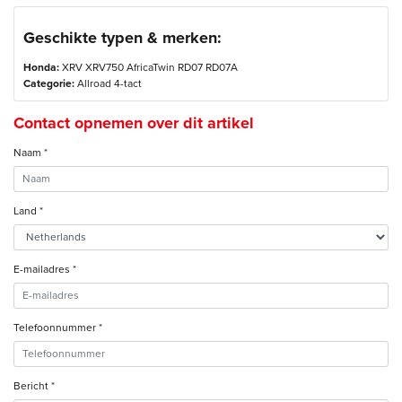
Geschikte typen & merken:
Honda:
XRV XRV750 AfricaTwin RD07 RD07A
Categorie:
Allroad 4-tact
Contact opnemen over dit artikel
Naam *
Land *
E-mailadres *
Telefoonnummer *
Bericht *