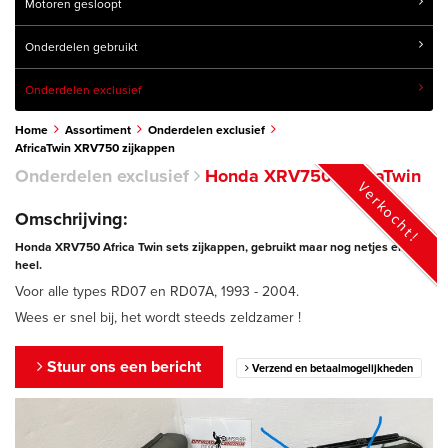
Motoren gesloopt
Onderdelen gebruikt
Onderdelen exclusief
Home
Assortiment
Onderdelen exclusief
AfricaTwin XRV750 zijkappen
Onderdelen exclusief
Honda XRV750 AfricaTwin
Verkocht!
Omschrijving:
Honda XRV750 Africa Twin sets zijkappen, gebruikt maar nog netjes en
heel.
Voor alle types RD07 en RD07A, 1993 - 2004.
Wees er snel bij, het wordt steeds zeldzamer !
Stuur ons een bericht
Verzend en betaalmogelijkheden