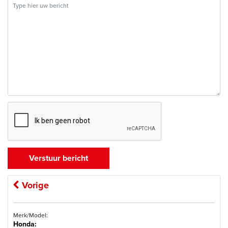
Vorige
Merk/Model:
Honda: