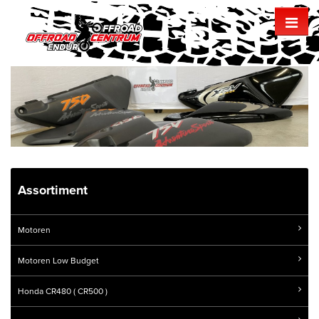
Assortiment
Motoren
Motoren Low Budget
Honda CR480 ( CR500 )