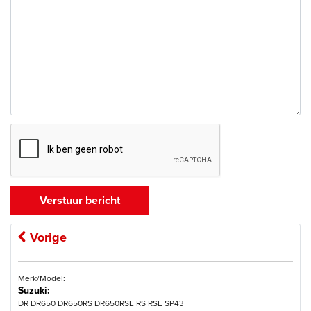
Vorige
Merk/Model:
Suzuki:
DR DR650 DR650RS DR650RSE RS RSE SP43