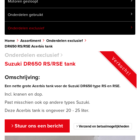
Motoren gesloopt
Onderdelen gebruikt
Onderdelen exclusief
Home
Assortiment
Onderdelen exclusief
DR650 RS/RSE Acerbis tank
Onderdelen exclusief
Verkocht!
Suzuki DR650 RS/RSE tank
Omschrijving:
Een nette grote Acerbis tank voor de Suzuki DR650 type RS en RSE.
Incl. kranen en dop.
Past misschien ook op andere types Suzuki.
Deze Acerbis tank is ongeveer 20 - 25 liter.
Stuur ons een bericht
Verzend en betaalmogelijkheden