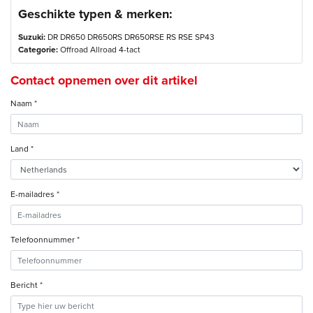
Geschikte typen & merken:
Suzuki:
DR DR650 DR650RS DR650RSE RS RSE SP43
Categorie:
Offroad Allroad 4-tact
Contact opnemen over dit artikel
Naam *
Land *
E-mailadres *
Telefoonnummer *
Bericht *