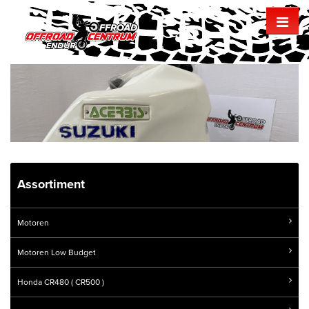
Assortiment
Motoren
Motoren Low Budget
Honda CR480 ( CR500 )