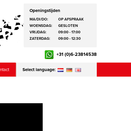
Openingstijden
MA/DI/DO:
OP AFSPRAAK
WOENSDAG:
GESLOTEN
VRIJDAG:
09:00 - 17:00
ZATERDAG:
09:00 - 12:30
+31 (0)6-23814538
ntact
Select language: